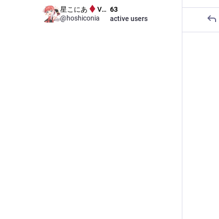
星こにあ
VTdon管理人
63
@
hoshiconia
active users