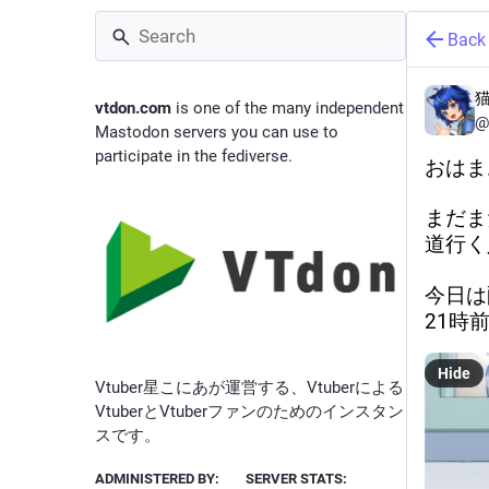
Back
vtdon.com
is one of the many independent
@
Mastodon servers you can use to
participate in the fediverse.
おはま
まだま
道行く
今日は
21時
Hide
Vtuber星こにあが運営する、Vtuberによる
VtuberとVtuberファンのためのインスタン
スです。
ADMINISTERED BY:
SERVER STATS: