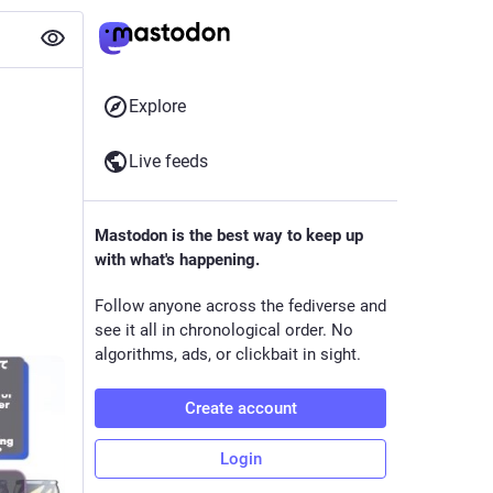
Explore
Live feeds
Mastodon is the best way to keep up
with what's happening.
Follow anyone across the fediverse and
see it all in chronological order. No
algorithms, ads, or clickbait in sight.
Create account
Login